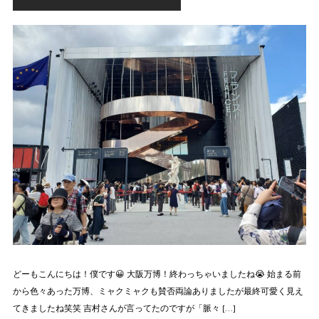
どーもこんにちは！僕です😀 大阪万博！終わっちゃいましたね😭 始まる前
から色々あった万博、ミャクミャクも賛否両論ありましたが最終可愛く見え
てきましたね笑笑 吉村さんが言ってたのですが「脈々 […]