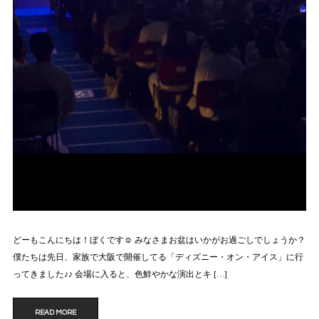
どーもこんにちは！ぼくです☺️ みなさまお盆はいかがお過ごしでしょうか？
僕たちは先日、家族で大阪で開催してる「ディズニー・オン・アイス」に行
ってきました♪♪ 会場に入ると、色鮮やかな演出とキ […]
READ MORE