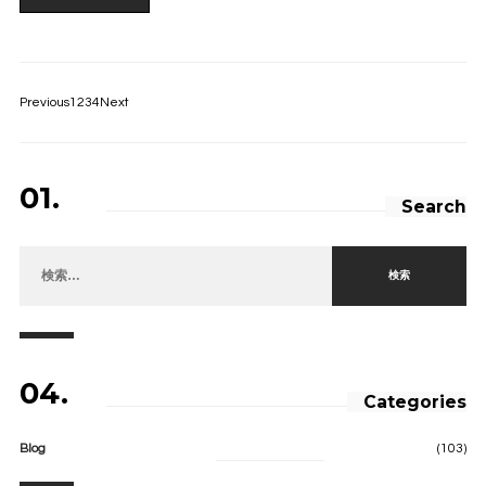
Previous
1
2
3
4
Next
01.
Search
検索:
04.
Categories
Blog
(103)