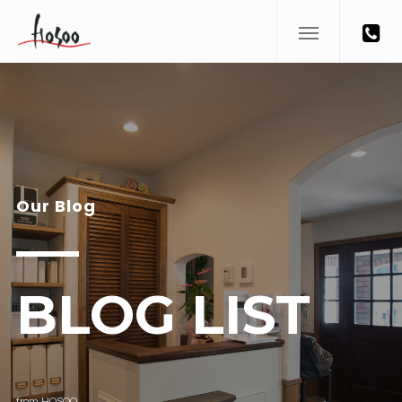
Our Blog
BLOG LIST
from HOSOO