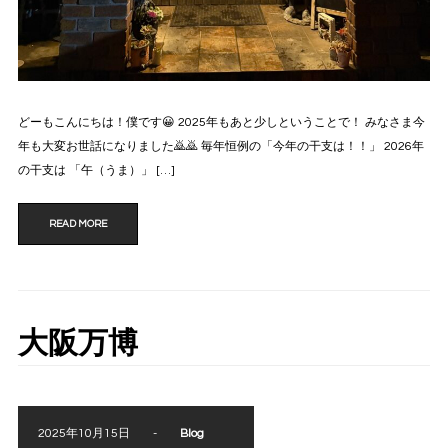
どーもこんにちは！僕です😀 2025年もあと少しということで！ みなさま今
年も大変お世話になりました🙇🙇 毎年恒例の「今年の干支は！！」 2026年
の干支は 「午（うま）」 […]
READ MORE
大阪万博
2025年10月15日
-
Blog