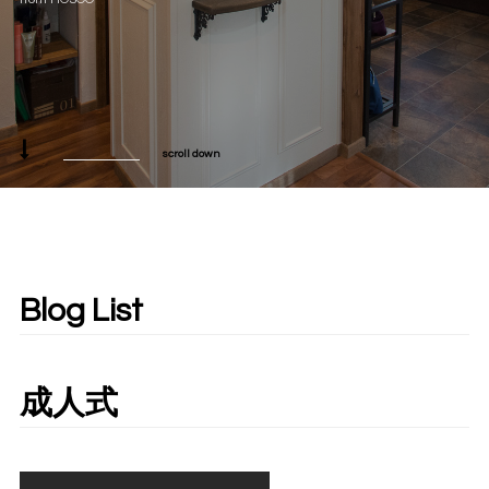
scroll down
Blog List
成人式