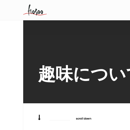
趣味について
scroll down