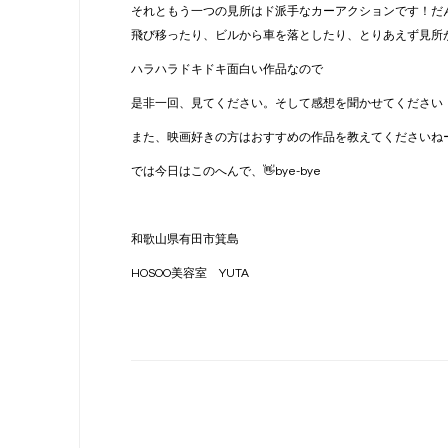
それともう一つの見所はド派手なカーアクションです！だ
飛び移ったり、ビルから車を落としたり、とりあえず見所
ハラハラドキドキ面白い作品なので
是非一回、見てください。そして感想を聞かせてください
また、映画好きの方はおすすめの作品を教えてくださいねー
では今日はこのへんで、👋bye-bye
和歌山県有田市箕島
HOSOO美容室 YUTA