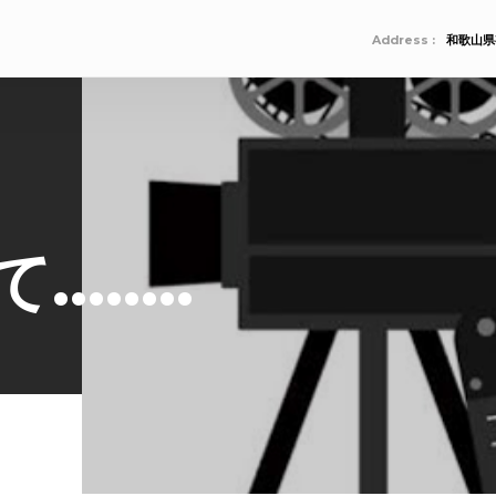
Address :
和歌山県
……..