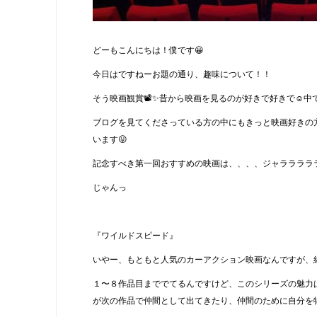
どーもこんにちは！僕です😀
今日はですねーお題の通り、趣味について！！
そう映画観賞📽✨昔から映画を見るのが好きで好きで☺中
ブログを見てくださっている方の中にもきっと映画好きの
います😛
記念すべき第一回おすすめの映画は、、、、ジャラララララ
じゃんっ
『ワイルドスピード』
いやー、もともと人気のカーアクション映画なんですが、紹
１〜８作品目まででてるんですけど、このシリーズの魅力は何
が次の作品で仲間として出てきたり、仲間のために自分を