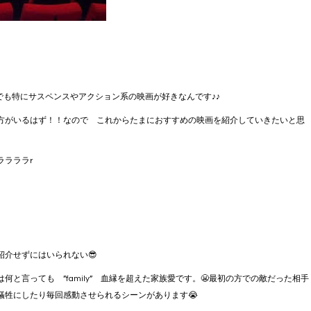
でも特にサスペンスやアクション系の映画が好きなんです♪♪
方がいるはず！！なので これからたまにおすすめの映画を紹介していきたいと思
ラララr
介せずにはいられない😎
と言っても ”family” 血縁を超えた家族愛です。😬最初の方での敵だった相手
犠牲にしたり毎回感動させられるシーンがあります😭