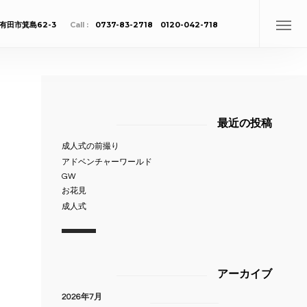
有田市箕島62-3
Call :
0737-83-2718 0120-042-718
最近の投稿
成人式の前撮り
アドベンチャーワールド
GW
お花見
成人式
アーカイブ
2026年7月