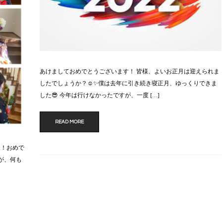
あけましておめでとうございます！ 皆様、よいお正月は迎えられま
したでしょうか？☺️✨僕は去年に引き続き寝正月、ゆっくりできま
した😎 今年は行けなかったですが、一度 […]
READ MORE
様！おめで
が、何も