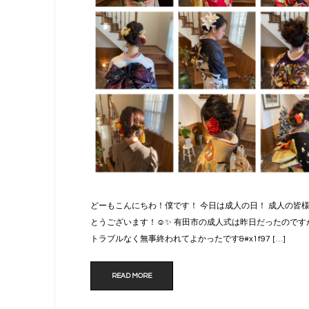
どーもこんにちわ！僕です！ 今日は成人の日！ 成人の皆
とうございます！☺️✨ 有田市の成人式は昨日だったのです
トラブルなく無事終われてよかったです&#x1f97 […]
READ MORE