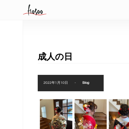
成人の日
2022年1月10日
-
Blog