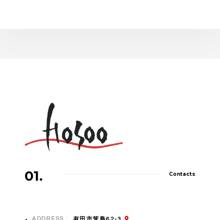
01.
Contacts
ADDRESS :
有田市箕島62-3