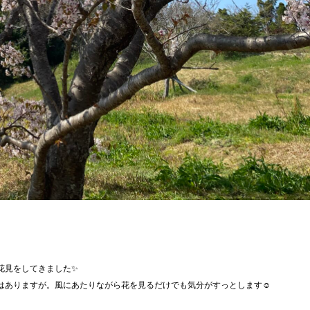
花見をしてきました✨
はありますが。風にあたりながら花を見るだけでも気分がすっとします☺️