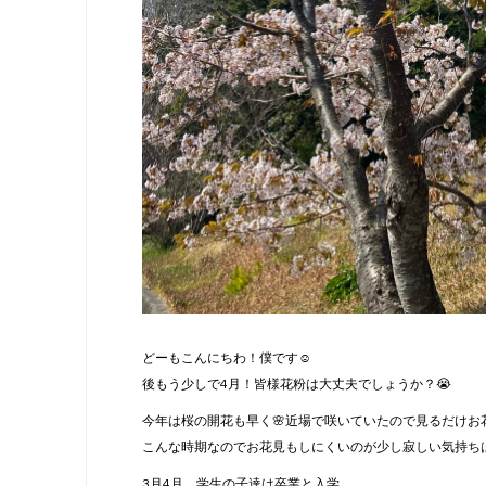
どーもこんにちわ！僕です☺️
後もう少しで4月！皆様花粉は大丈夫でしょうか？😭
今年は桜の開花も早く🌸近場で咲いていたので見るだけお
こんな時期なのでお花見もしにくいのが少し寂しい気持ち
3月4月、学生の子達は卒業と入学。