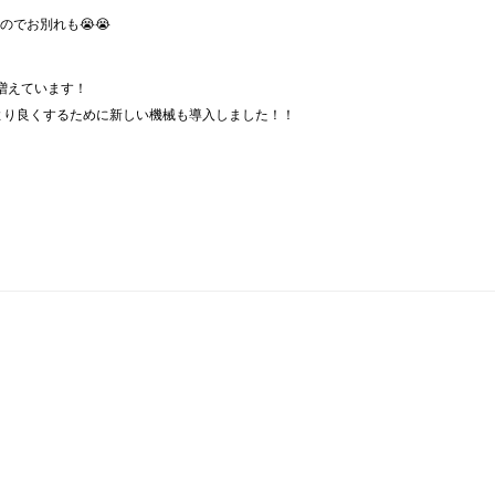
でお別れも😭😭
増えています！
もより良くするために新しい機械も導入しました！！