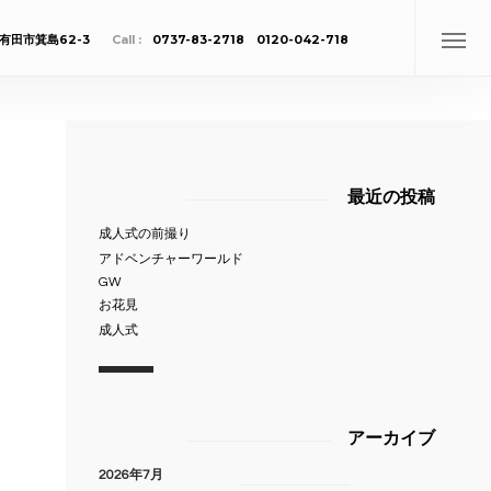
有田市箕島62-3
Call :
0737-83-2718 0120-042-718
最近の投稿
成人式の前撮り
アドベンチャーワールド
GW
お花見
成人式
アーカイブ
2026年7月